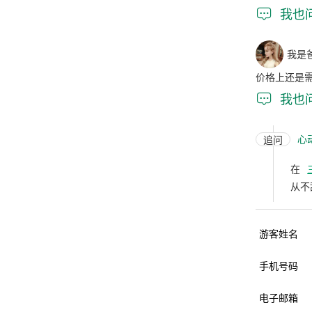

我也
我是
价格上还是

我也
心
追问
在
从不
游客姓名
手机号码
电子邮箱