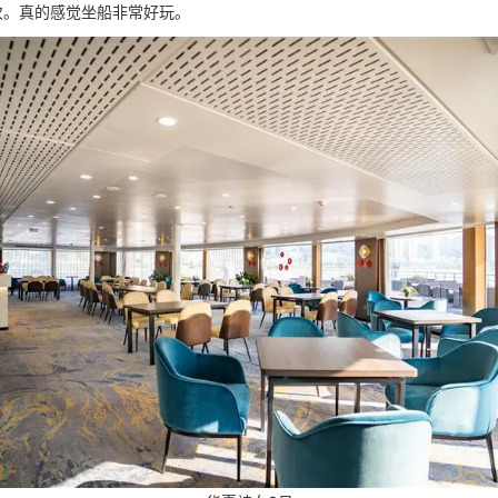
次。真的感觉坐船非常好玩。