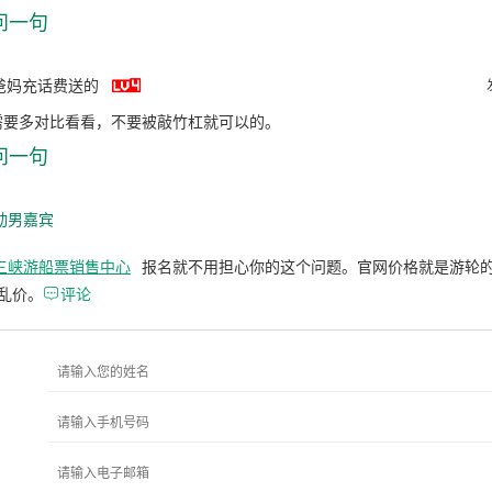
问一句

爸妈充话费送的
需要多对比看看，不要被敲竹杠就可以的。
问一句
动男嘉宾
三峡游船票销售中心
报名就不用担心你的这个问题。官网价格就是游轮
乱价。

评论