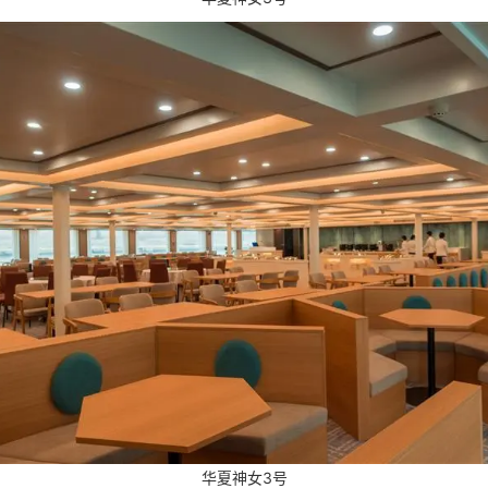
华夏神女3号