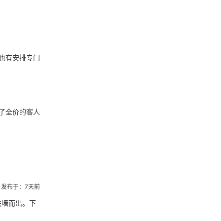
也有安排专门
了全价的客人
发布于：7天前
扶墙而出。下