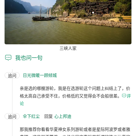
三峡人家

我也问一句
日光微暖一顾倾城
追问
亲是选的哪艘游轮，我是在选游轮这个问题上纠结上了，价
格太高自己承受不住，价格低的又觉得会不会船很差。

评
论
伞下红尘
回复
心上邦迪
追问
那我推荐你看看华夏神女系列游轮或者是星际阿波罗或者雅