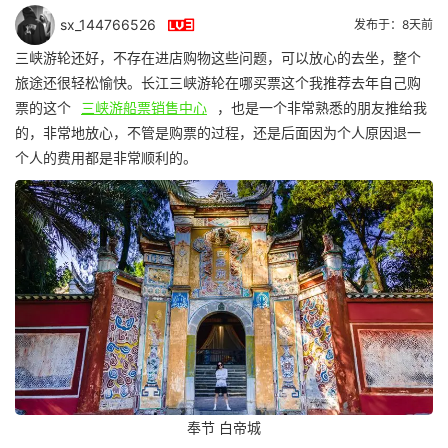

sx_144766526
发布于：8天前
三峡游轮还好，不存在进店购物这些问题，可以放心的去坐，整个
旅途还很轻松愉快。长江三峡游轮在哪买票这个我推荐去年自己购
票的这个
三峡游船票销售中心
，也是一个非常熟悉的朋友推给我
的，非常地放心，不管是购票的过程，还是后面因为个人原因退一
个人的费用都是非常顺利的。
奉节 白帝城