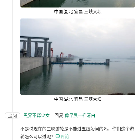
中国 湖北 宜昌 三峡大坝
中国 湖北 宜昌 三峡大坝
黑界不羁少女
回复
像早晨一样清白
追问
不是说现在的三峡游轮是不能过五级船闸的吗，你们这个游
轮怎么可以过呢？

评论