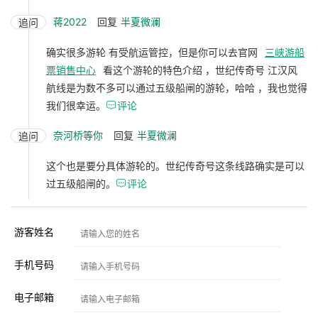
蒋2022
回复
半夏微澜
追问
确实很多游轮 有受航运管控，但是你可以去官网
三峡游船
票销售中心
看这个游轮的特色介绍 ，世纪传奇号 江汉风
航线是为数不多可以通过五级船闸的游轮，哈哈 ，我也觉得
我们很幸运。

评论
奈河桥等你
回复
半夏微澜
追问
这个也是要分具体游轮的。世纪传奇号这条线路确实是可以
过五级船闸的。

评论
游客姓名
手机号码
电子邮箱