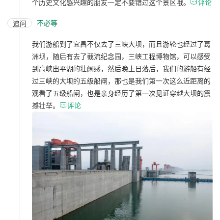
个历史文化感兴趣的朋友一定不要错过这个景区哦。

评论
不必等
追问
我们游船到了宜昌不仅去了三峡大坝，而且游轮也经过了葛
洲坝，随后有去了截流纪念园，三峡工程博物馆，可以感受
到高峡出平湖的壮阔感，然后晚上日落后，我们的游船有经
过三峡的大坝的五级船闸，那也是我们第一次这么近距离的
观看了五级船闸，也是亲身经历了第一次见证穿越大坝的震
撼壮举。

评论