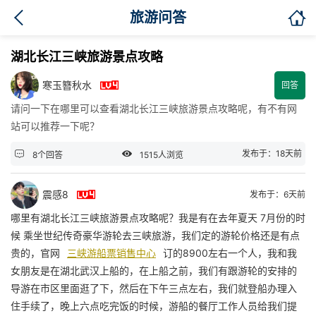

旅游问答
湖北长江三峡旅游景点攻略

寒玉簪秋水
回答
请问一下在哪里可以查看湖北长江三峡旅游景点攻略呢，有不有网
站可以推荐一下呢？


发布于：18天前
8个回答
1515人浏览

震感8
发布于：6天前
哪里有湖北长江三峡旅游景点攻略呢？我是有在去年夏天 7月份的时
候 乘坐世纪传奇豪华游轮去三峡旅游，我们定的游轮价格还是有点
贵的，官网
三峡游船票销售中心
订的8900左右一个人，我和我
女朋友是在湖北武汉上船的，在上船之前，我们有跟游轮的安排的
导游在市区里面逛了下，然后在下午三点左右，我们就登船办理入
住手续了，晚上六点吃完饭的时候，游船的餐厅工作人员给我们提