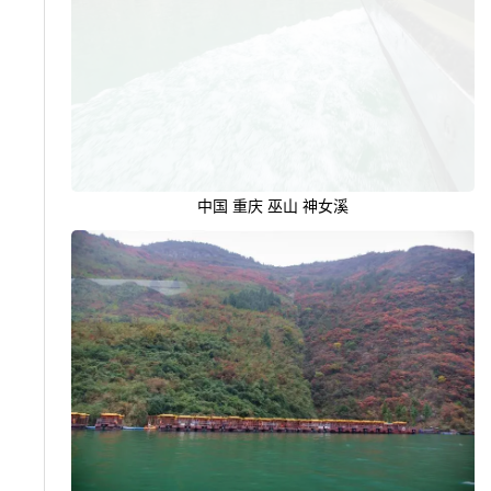
中国 重庆 巫山 神女溪