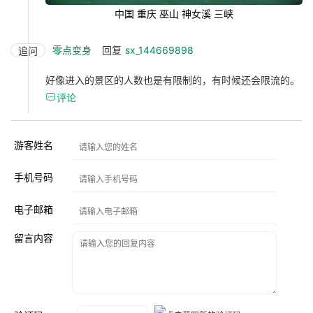
中国 重庆 巫山 神女溪 三峡
零点变身
回复
sx_144669898
追问
好像进入的景区的人数也是有限制的，有时候还会限流的。

评论
游客姓名
手机号码
电子邮箱
留言内容