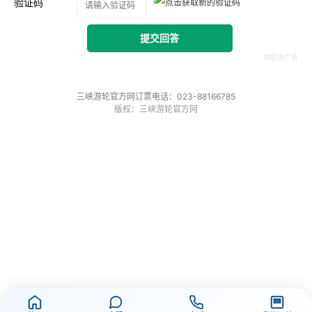
验证码
提交回答
三峡游轮官方网订票电话：023-88166785
版权：三峡游轮官方网