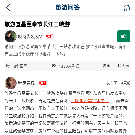

旅游问答
旅游宜昌至奉节长江三峡游

哎呀发发发V
回答
请问一下旅游宜昌至奉节长江三峡游攻略在哪里可以查看呢，有不
有去过的小伙伴可以推荐一下呢？


发布于：14天前
8个回答
1330人浏览

稍尽春風
发布于：4天前
旅游宜昌至奉节长江三峡游攻略在哪里查看呢？从宜昌出发去重庆
的长江三峡旅游，肯定是要在官网
三峡游船票销售中心
上面去查
看的，这个网站上不仅有关于长江三峡的旅游攻略，还有很多不同
的三峡游轮介绍，我在预定之前就是先大概看了一下游轮介绍的，
最后决定是订的世纪传奇豪华游轮，行程时间有五天左右，我们也
是住的豪华套房，房间有单独的独立阳台，可以在房间内就欣赏外