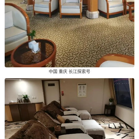
中国 重庆 长江探索号