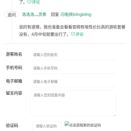
了。

评论
洛洛洛灬灵希
回复
闪电侠blingbling
追问
说的有道理，我也准备去看看官网有啥性价比高的游轮套餐
没有，4月中旬就要出行了。

评论
游客姓名
手机号码
电子邮箱
留言内容
验证码