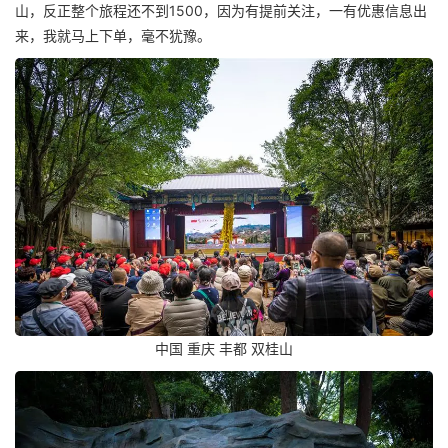
山，反正整个旅程还不到1500，因为有提前关注，一有优惠信息出
来，我就马上下单，毫不犹豫。
中国 重庆 丰都 双桂山