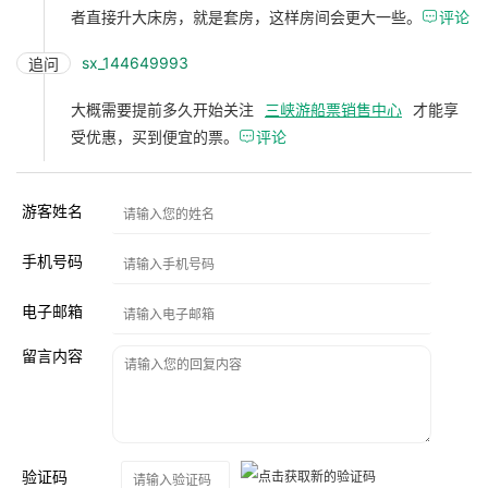
者直接升大床房，就是套房，这样房间会更大一些。

评论
sx_144649993
追问
大概需要提前多久开始关注
三峡游船票销售中心
才能享
受优惠，买到便宜的票。

评论
游客姓名
手机号码
电子邮箱
留言内容
验证码