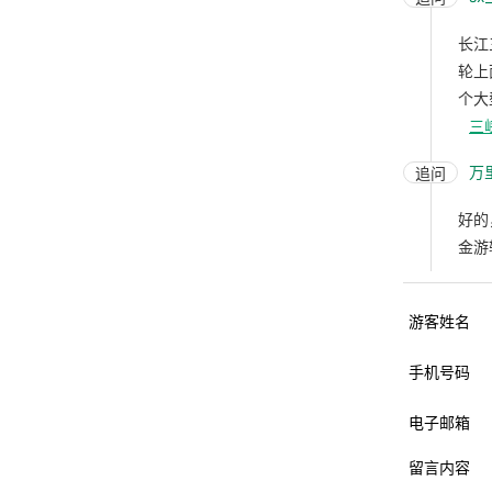
长江
轮上
个大
三
万
追问
好的
金游
游客姓名
手机号码
电子邮箱
留言内容