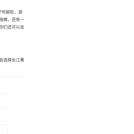
7号邮轮，游
电梯，还有一
你们还可以去
会选择长江黄