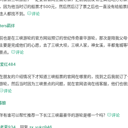
，因为他当时订的船票才500元，然后然后订了票之后也一直没有给船票
连人都找不到。

评论
tters羁绊
前也是在三峡游轮的官方网站预订的世纪传奇豪华游轮，那次是陪我父母
主要是完成他们的心愿，去了三峡大坝，三峡人家，神女溪，丰都鬼城等
景点。

评论
_爱红484
在朋友的介绍情况下才知道三峡船票的官网在哪里的，找到之后我就订了
游轮，然后当时因为三峡景点的问题，就在官网咨询在线客服，他们也很

评论
暮酿
伴有谁可以帮忙推荐一下长江三峡最豪华的游轮是哪一个吗？

评论
_老夏934
回复
sx_yuko946