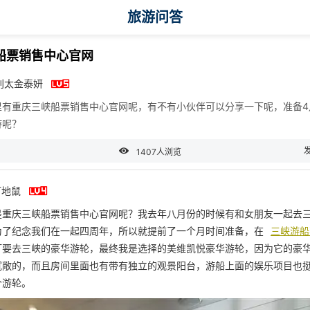
旅游问答
船票销售中心官网

别太金泰妍
里有重庆三峡船票销售中心官网呢，有不有小伙伴可以分享一下呢，准备4
游呢？

1407人浏览

打地鼠
是重庆三峡船票销售中心官网呢？我去年八月份的时候有和女朋友一起去
为了纪念我们在一起四周年，所以就提前了一个月时间准备，在
三峡游船
订要去三峡的豪华游轮，最终我是选择的美维凯悦豪华游轮，因为它的豪
宽敞的，而且房间里面也有带有独立的观景阳台，游船上面的娱乐项目也
个游轮。