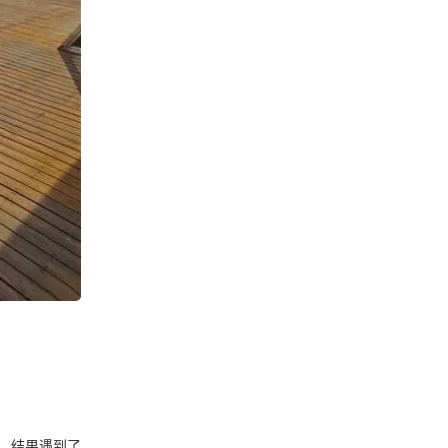
，结果遇到了