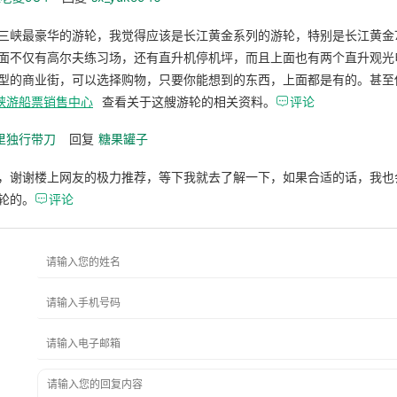
三峡最豪华的游轮，我觉得应该是长江黄金系列的游轮，特别是长江黄金
面不仅有高尔夫练习场，还有直升机停机坪，而且上面也有两个直升观光
型的商业街，可以选择购物，只要你能想到的东西，上面都是有的。甚至
峡游船票销售中心
查看关于这艘游轮的相关资料。

评论
里独行带刀
回复
糖果罐子
，谢谢楼上网友的极力推荐，等下我就去了解一下，如果合适的话，我也
轮的。

评论