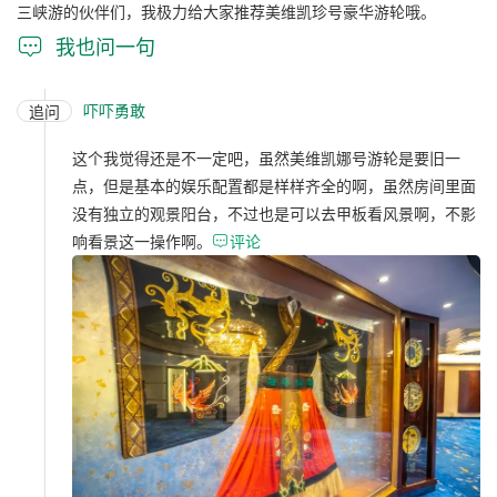
三峡游的伙伴们，我极力给大家推荐美维凯珍号豪华游轮哦。

我也问一句
吓吓勇敢
追问
这个我觉得还是不一定吧，虽然美维凯娜号游轮是要旧一
点，但是基本的娱乐配置都是样样齐全的啊，虽然房间里面
没有独立的观景阳台，不过也是可以去甲板看风景啊，不影
响看景这一操作啊。

评论