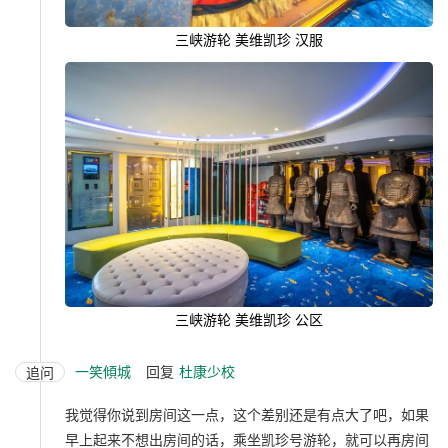
三峡游轮 美维凯珍 汉服
三峡游轮 美维凯珍 公区
一笑傾城
回复
杜康少校
追问
我觉得你说到房间这一点，这个差别还是有点大了吧，如果
早上起来不想出房间的话，乘坐凯珍号游轮，就可以再房间