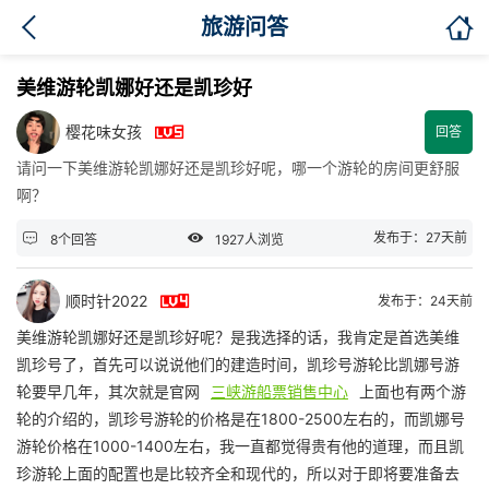

旅游问答
美维游轮凯娜好还是凯珍好

樱花味女孩
回答
请问一下美维游轮凯娜好还是凯珍好呢，哪一个游轮的房间更舒服
啊？


发布于：27天前
8个回答
1927人浏览

顺时针2022
发布于：24天前
美维游轮凯娜好还是凯珍好呢？是我选择的话，我肯定是首选美维
凯珍号了，首先可以说说他们的建造时间，凯珍号游轮比凯娜号游
轮要早几年，其次就是官网
三峡游船票销售中心
上面也有两个游
轮的介绍的，凯珍号游轮的价格是在1800-2500左右的，而凯娜号
游轮价格在1000-1400左右，我一直都觉得贵有他的道理，而且凯
珍游轮上面的配置也是比较齐全和现代的，所以对于即将要准备去