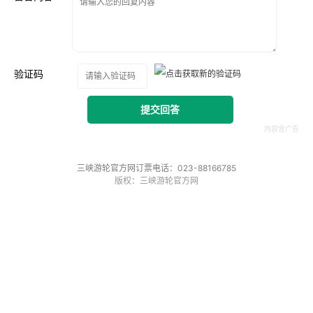
验证码
提交回答
三峡游轮官方网订票电话：023-88166785
版权：三峡游轮官方网