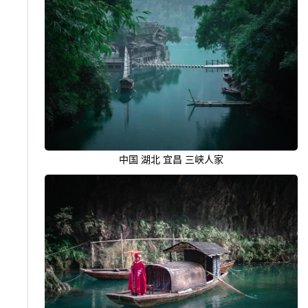
中国 湖北 宜昌 三峡人家