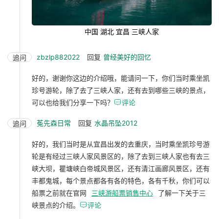
中国 湖北 宜昌 三峡人家
zbzlp882022
回复
曾经美好的回忆
追问
好的，谢谢你这边的介绍哦，能请问一下，你们当时乘坐凯
珍号游轮，除了去了三峡人家，还有去到哪些三峡的景点，
可以也给我们分享一下吗？

评论
菟先森日常
回复
水晶吊坠2012
追问
好的，我们当时是从宜昌出发的去重庆，当时乘坐凯珍号游
轮是有经过三峡人家风景区的，除了去到三峡人家也有去三
峡大坝，瞿塘峡白帝城风景区，还有清江画廊风景区，还有
丰都鬼城，每个景点都各有各的特色，各有千秋，你们可以
船票之前就在官网
三峡游船票销售中心
了解一下关于三
峡景点的介绍。

评论