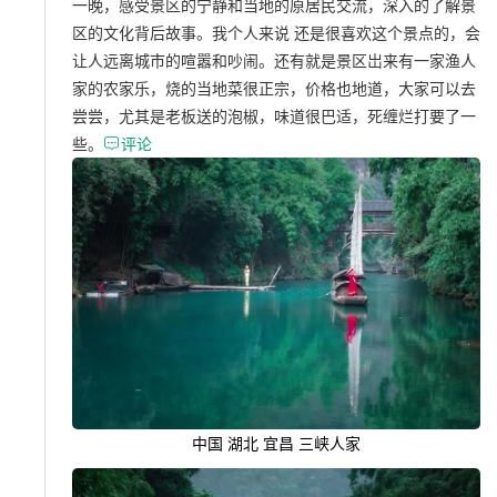
一晚，感受景区的宁静和当地的原居民交流，深入的了解景
区的文化背后故事。我个人来说 还是很喜欢这个景点的，会
让人远离城市的喧嚣和吵闹。还有就是景区岀来有一家渔人
家的农家乐，烧的当地菜很正宗，价格也地道，大家可以去
尝尝，尤其是老板送的泡椒，味道很巴适，死缠烂打要了一
些。

评论
中国 湖北 宜昌 三峡人家