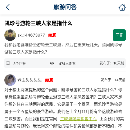

旅游问答
凯珍号游轮三峡人家是指什么

sx_144673977
回答
我和我老婆准备坐游轮去三峡游，然后在重庆玩几天，请问凯珍号
游轮三峡人家是指什么？


发布于：16天前
8个回答
1474人浏览

老庄头头头头
发布于：14天前
对于楼上网友提出的这个问题，凯珍号游轮三峡人家是指什么？你
是想说乘坐凯珍号游轮会去游览三峡人家风景区吧？三峡人家不是
你想的住在三峡两岸的居民，它是属于一个景区。而凯珍号游轮是
属于一个五星级的豪华游轮。我们在上个月11月份有坐这艘游轮去
三峡旅游。而且我们是在官网
三峡游船票销售中心
上面预订的美
维凯珍号游轮。我觉得这个邮轮的硬件配置设施都是挺不错的，不