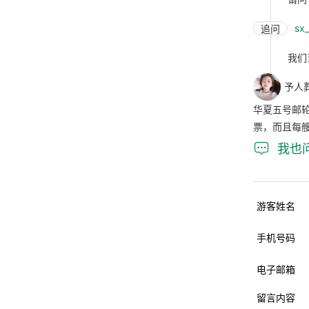
sx
追问
我们
予人
华夏五号邮
票，而且每

我也
游客姓名
手机号码
电子邮箱
留言内容