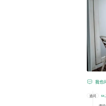

我也
sx
追问
请问