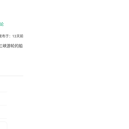
论
发布于：13天前
三峡游轮的船