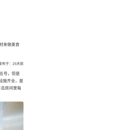
材来做美食
发布于：25天前
五号，但是
设施齐全，是
并且房间里每