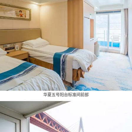
华夏五号阳台标准间前部