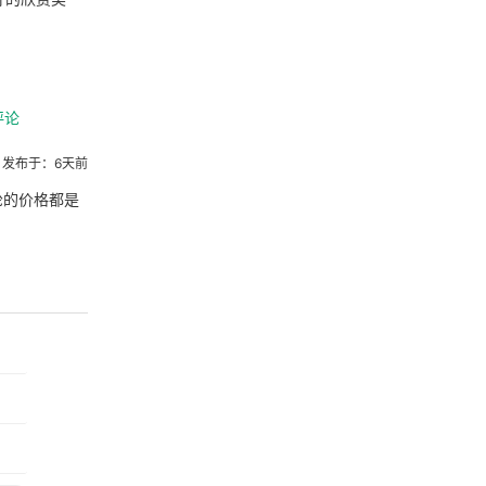
评论
发布于：6天前
轮的价格都是
。