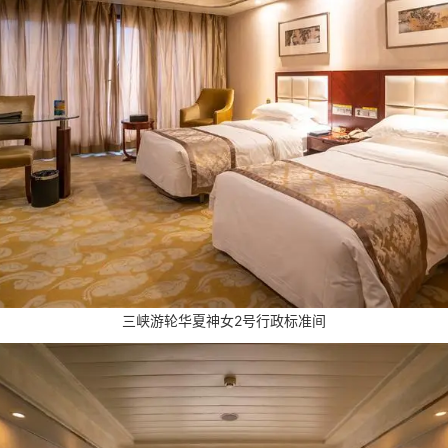
三峡游轮华夏神女2号行政标准间