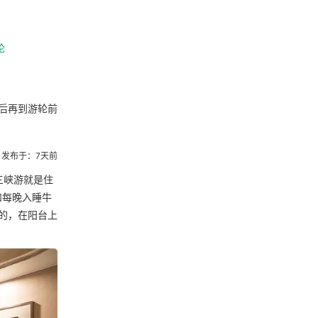
论
后再到游轮前
发布于：7天前
三峡游就是住
和每晚入睡牛
的，在阳台上