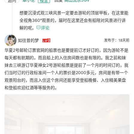
追问
楼主
想要沉浸式观三峡风景一定要去游轮的顶层甲板，在这里能
全视角360°观景的，届时在这里还会有船陪对风景进行讲
解的呢。

评论

如往昔的梦
发布于：18天前
华夏2号邮轮订票官网的船票也是要提前订才好订的，因为游轮不是
每天都有航期的，而且船上的入住房间数也是有限的。我之前和妹
妹去三峡游订华夏神女2号游轮船票是提前了一个月的时间订的，我
们当时订的行政标准间一个人的票价是2000多元，房间是有带一个
观景阳台的，而且入住这个房间还能享受登船晚餐、入住精美果盘
和登船欢迎红酒等等服务的。