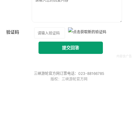
验证码
提交回答
三峡游轮官方网订票电话：023-88166785
版权：三峡游轮官方网