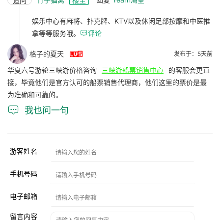
追问
楼主
娱乐中心有麻将、扑克牌、KTV以及休闲足部按摩和中医推
拿等等服务哦。

评论

格子的夏天
发布于：5天前
华夏六号游轮三峡游价格咨询
三峡游船票销售中心
的客服会更直
接，毕竟他们是官方认可的船票销售代理商，他们这里的票价是最
为准确和可靠的。

我也问一句
游客姓名
手机号码
电子邮箱
留言内容