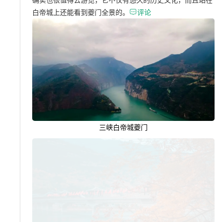
白帝城上还能看到夔门全景的。

评论
三峡白帝城夔门