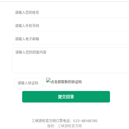
提交回答
三峡游轮官方网订票电话：023-88166785
版权：三峡游轮官方网