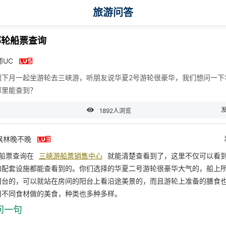
旅游问答
邮轮船票查询

师UC
划下月一起坐游轮去三峡游，听朋友说华夏2号游轮很豪华，我们想问一下
哪里能查到？

1892人浏览

枫林晚不晚
船票查询在
三峡游船票销售中心
就能清楚查看到了，这里不仅可以看
和配套设施都能查看到的。你们选择的华夏二号游轮很豪华大气的，船上
阳台的，可以就站在房间的阳台上看沿途美景的，而且游轮上准备的膳食
用不同食材做的美食，种类也多种多样。
问一句