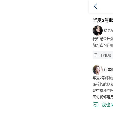
华夏2号
徐老
我和老公计
船票查询在

8个回答
停车
华夏2号邮轮
游轮的航期
是带有独立
天每餐都是

我也