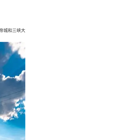
帝城和三峡大