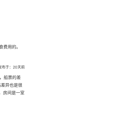
食费用的。
发布于：20天前
等，船票的差
格差异也是很
，房间是一室