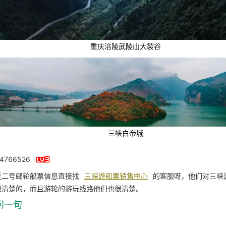
重庆涪陵武陵山大裂谷
三峡白帝城

44766526
夏二号邮轮船票信息直接找
三峡游船票销售中心
的客服呀，他们对三峡
很清楚的，而且游轮的游玩线路他们也很清楚。
问一句