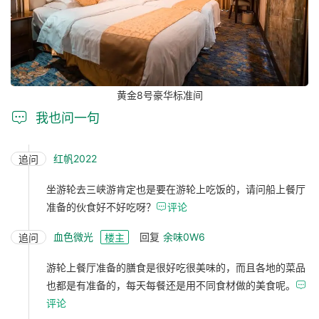
黄金8号豪华标准间

我也问一句
红帆2022
追问
坐游轮去三峡游肯定也是要在游轮上吃饭的，请问船上餐厅
准备的伙食好不好吃呀？

评论
血色微光
回复
余味0W6
追问
楼主
游轮上餐厅准备的膳食是很好吃很美味的，而且各地的菜品
也都是有准备的，每天每餐还是用不同食材做的美食呢。

评论