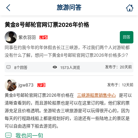

旅游问答
黄金8号邮轮官网订票2026年价格

紫衣羽羽
回答
同事在约我今年的年休假去长江三峡游，不过我们两个人对游轮都
没有什么了解，想问一下黄金8号邮轮官网订票2026年价格多少？


发布于：20天前
8个回答
1573人浏览

jgw873
发布于：12天前
黄金8号邮轮官网订票2026年价格在
三峡游船票销售中心
是可以
清晰查看到的，而且游轮船票也是可以在这里订的哦，他们家的票
源充足且价格透明。坐游轮去三峡旅游是可以玩得很开心的，因为
每天的行程路线船上都是规划好的，沿途还有一些陆地上的景区是
可以自由选择下船去游览的。

我也问一句