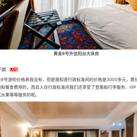
黄金8号外弦阳台大床房

不腻
8号游轮价格表我没有，但是我知道行政标准间的价格是3000多元，票
和餐食费用的，而且入住行政标准间我们还享受了登离船行李服务、VIP
送水果等等服务的呢。