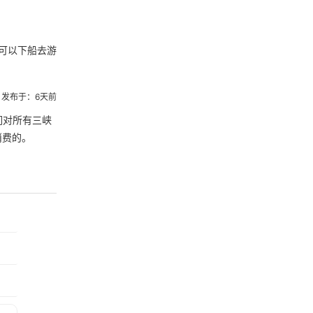
可以下船去游
发布于：6天前
们对所有三峡
消费的。