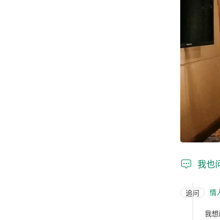

我也
情
追问
我想