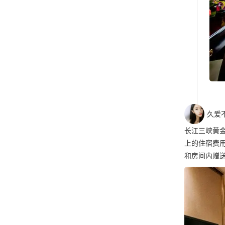
久爱
长江三峡黄金
上的住宿费用
和房间内赠