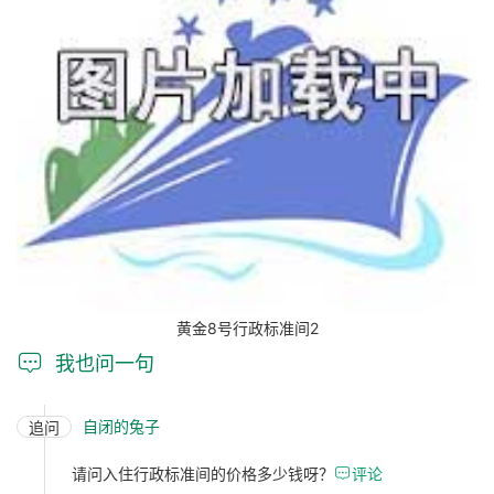
黄金8号行政标准间2

我也问一句
自闭的兔子
追问
请问入住行政标准间的价格多少钱呀？

评论