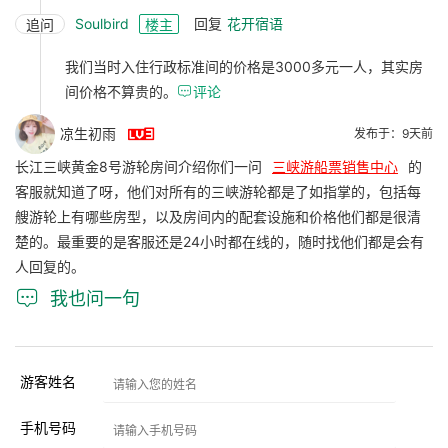
Soulbird
回复
花开宿语
追问
楼主
我们当时入住行政标准间的价格是3000多元一人，其实房
间价格不算贵的。

评论

凉生初雨
发布于：9天前
长江三峡黄金8号游轮房间介绍你们一问
三峡游船票销售中心
的
客服就知道了呀，他们对所有的三峡游轮都是了如指掌的，包括每
艘游轮上有哪些房型，以及房间内的配套设施和价格他们都是很清
楚的。最重要的是客服还是24小时都在线的，随时找他们都是会有
人回复的。

我也问一句
游客姓名
手机号码