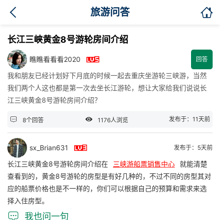

旅游问答
长江三峡黄金8号游轮房间介绍

瞧瞧看看看2020
回答
我和朋友已经计划好下月底的时候一起去重庆坐游轮三峡游，当然
我们两个人这也都是第一次去坐长江游轮，想让大家给我们说说长
江三峡黄金8号游轮房间介绍？


发布于：11天前
8个回答
1176人浏览

sx_Brian631
发布于：5天前
长江三峡黄金8号游轮房间介绍在
三峡游船票销售中心
就能清楚
查看到的，黄金8号游轮的房型是有好几种的，不过不同的房型其对
应的船票价格也是不一样的，你们可以根据自己的预算和需求来选
择入住房型。

我也问一句