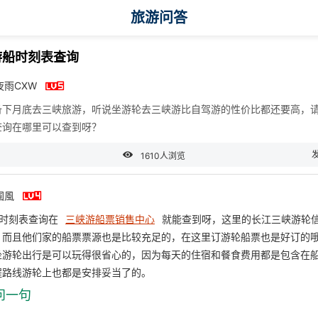
旅游问答
游船时刻表查询

夜雨CXW
备下月底去三峡旅游，听说坐游轮去三峡游比自驾游的性价比都还要高，请
查询在哪里可以查到呀？

1610人浏览

囿風
船时刻表查询在
三峡游船票销售中心
就能查到呀，这里的长江三峡游轮
，而且他们家的船票票源也是比较充足的，在这里订游轮船票也是好订的
坐游轮出行是可以玩得很省心的，因为每天的住宿和餐食费用都是包含在
程路线游轮上也都是安排妥当了的。
问一句