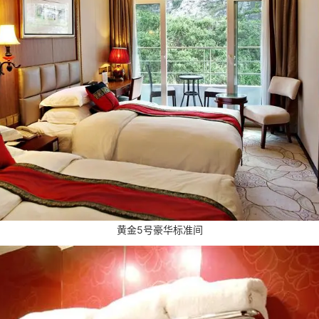
黄金5号豪华标准间