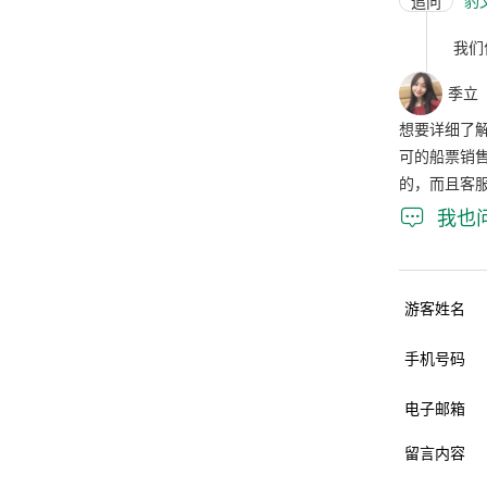
豹
追问
我们
季立
想要详细了
可的船票销
的，而且客

我也
游客姓名
手机号码
电子邮箱
留言内容