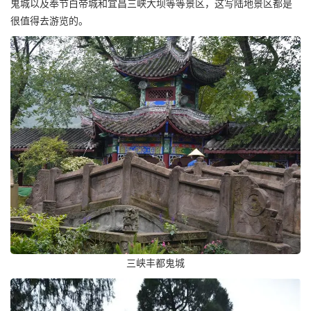
鬼城以及奉节白帝城和宜昌三峡大坝等等景区，这写陆地景区都是
很值得去游览的。
三峡丰都鬼城