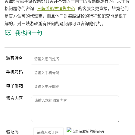
黄金5号豪华游轮票价其实并不贵的一两千的船票都是有的，关于价
格问题你们咨询
三峡游船票销售中心
的客服会更直接，毕竟他们
是官方认可的代理商，而且他们对每艘游轮的行程和配套也是很了
解的，对三峡游轮游有任何的疑问都可以咨询他们的。

我也问一句
游客姓名
手机号码
电子邮箱
留言内容
验证码