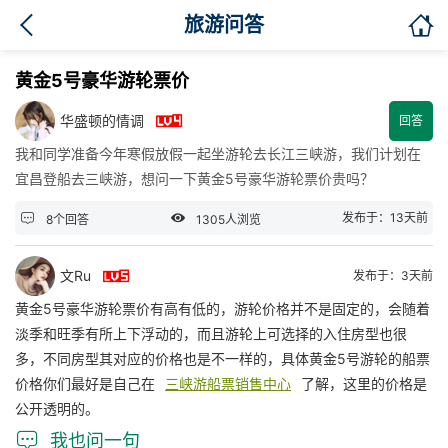

旅游问答
黄金5号豪华游轮票价

华盛顿的情调
回答
我和同学准备今年寒假放假一起坐游轮去长江三峡游，我们计划在
宜昌登船去三峡游，想问一下黄金5号豪华游轮票价贵吗？


发布于：13天前
8个回答
1305人浏览

文Ru
发布于：3天前
黄金5号豪华游轮票价有高有低的，游轮价格并不是固定的，会随着
淡季和旺季有所上下浮动的，而且游轮上可选择的入住房型也很
多，不同房型其对应的价格也是不一样的，具体黄金5号游轮的船票
价格你们最好是自己在
三峡游船票销售中心
了解，这里的价格是
公开透明的。

我也问一句