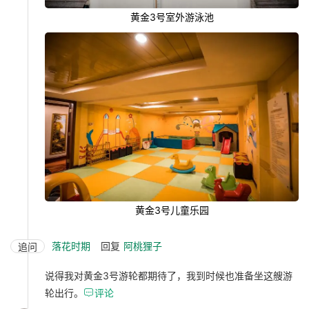
黄金3号室外游泳池
黄金3号儿童乐园
落花时期
回复
阿桃狸子
追问
说得我对黄金3号游轮都期待了，我到时候也准备坐这艘游
轮出行。

评论