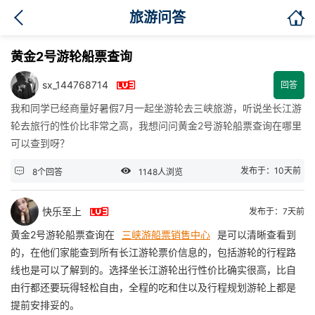

旅游问答
黄金2号游轮船票查询

sx_144768714
回答
我和同学已经商量好暑假7月一起坐游轮去三峡旅游，听说坐长江游
轮去旅行的性价比非常之高，我想问问黄金2号游轮船票查询在哪里
可以查到呀？


发布于：10天前
8个回答
1148人浏览

快乐至上
发布于：7天前
黄金2号游轮船票查询在
三峡游船票销售中心
是可以清晰查看到
的，在他们家能查到所有长江游轮票价信息的，包括游轮的行程路
线也是可以了解到的。选择坐长江游轮出行性价比确实很高，比自
由行都还要玩得轻松自由，全程的吃和住以及行程规划游轮上都是
提前安排妥的。