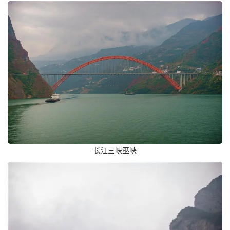
长江三峡巫峡