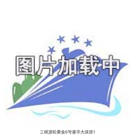
三峡游轮黄金6号豪华大床房1