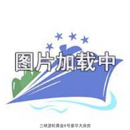
三峡游轮黄金6号豪华大床房