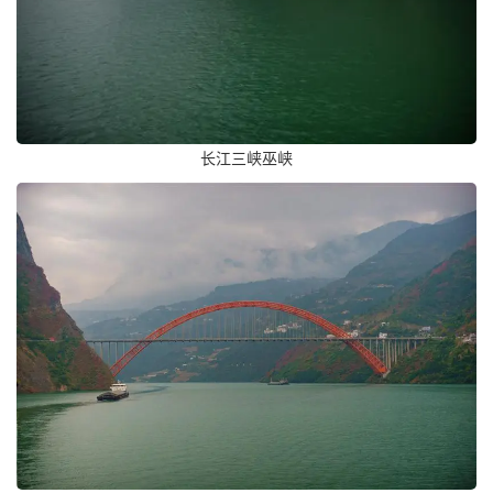
长江三峡巫峡