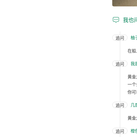

我也
柚
追问
在船
我
追问
黄金
一个
你可
几
追问
黄金
橙
追问