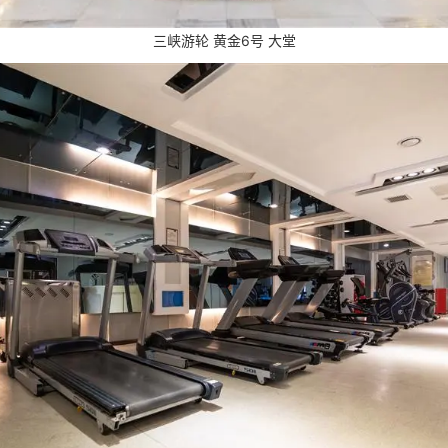
三峡游轮 黄金6号 大堂