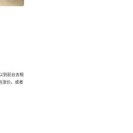
可以到前台去租
有涨价。或者