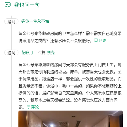

我也问一句
等你一生永不悔
追问
黄金七号豪华邮轮房间的卫生怎么样？需不需要自己随身带
洗漱用品之类的？还有水压会不会很低呀。

评论
花寂月
回复
脱壳
追问
黄金七号豪华游轮的房间每天都会有服务员上门做卫生，每
天都会带走你所制造的垃圾。床单，被套当天也会更换。至
于洗漱用品，跟酒店一样，都会提供一次性的洗漱用品，而
且质量还不错，像浴巾，毛巾一类的，如果你不想用游轮上
提供的的话，最好就带自己家里用的。个人感觉水压还是很
高的，我基本上每天都会洗澡。没有感觉水压这方面有问
题。

评论