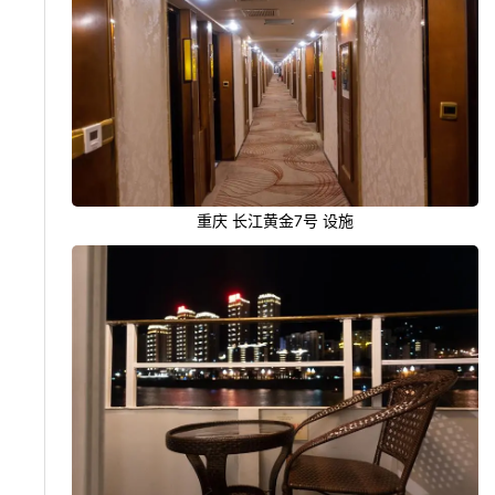
重庆 长江黄金7号 设施