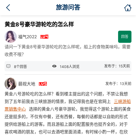

旅游问答
黄金8号豪华游轮吃的怎么样

福气2022
回答
请问一下黄金8号豪华游轮吃的怎么样呢，船上的食物美味吗，需要
收费不哦？


发布于：15天前
8个回答
1408人浏览

藐视大地
发布于：13天前
黄金八号游轮吃的怎么样？看到楼主提出的这个问题，不禁让我想
到了五年前我去三峡旅游的情景，我记得我也是在官网上
三峡游船
票销售中心
选择的黄金八号豪华游轮，我觉得这个游轮上面的美食
还是挺多的，不仅有中餐，还有西餐，每餐的话都是以自助的形式
提供给游船上的游客。而且游船上面的配置服务也挺齐全的，对于
喜欢喝酒的朋友，也可以去酒吧里面消遣，有时候小酌一杯，在欣