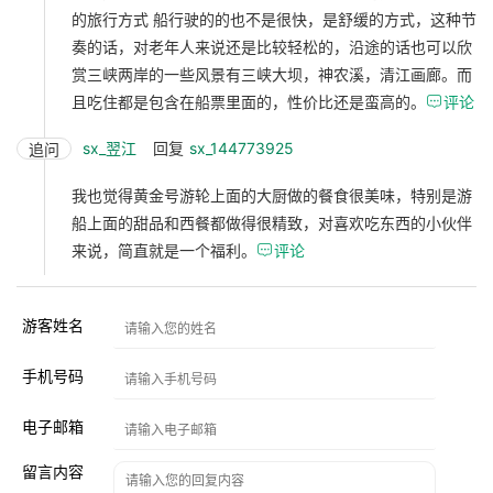
的旅行方式 船行驶的的也不是很快，是舒缓的方式，这种节
奏的话，对老年人来说还是比较轻松的，沿途的话也可以欣
赏三峡两岸的一些风景有三峡大坝，神农溪，清江画廊。而
且吃住都是包含在船票里面的，性价比还是蛮高的。

评论
sx_翌江
回复
sx_144773925
追问
我也觉得黄金号游轮上面的大厨做的餐食很美味，特别是游
船上面的甜品和西餐都做得很精致，对喜欢吃东西的小伙伴
来说，简直就是一个福利。

评论
游客姓名
手机号码
电子邮箱
留言内容