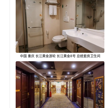
中国 重庆 长江黄金游轮 长江黄金8号 总统套房卫生间