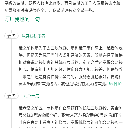
星级的游船，载客人数也比较多，而且游船的工作人员服务态度和
配置都相对来说很齐全，让我感觉更有安全感一些。

我也问一句
深度孤独患者
追问
我之前也是为了去三峡旅游，是和我同事在网上一起看的攻
略，但是因为我们当时考虑到经济的因素，所以选择了价格
相对来说比较便宜的总统八号游轮，定了之后还觉得会比较
担心，怕有船上面的环境，住宿各方面都比较差，但是旅游
回来之后还是觉得性价比蛮高的，服务态度也很好，要说和
黄金6号游轮差别的话，我也觉得没有太大的差别。

评论
sx_飞一刀
追问
我老婆之前五一节也是在官网预订的长江三峡游轮，黄金8
号总统6号游轮哪个好，我肯定是选择的黄金8号的 我们当
时有在官网上看房间的楼层，觉得低楼层的可能会比较吵一