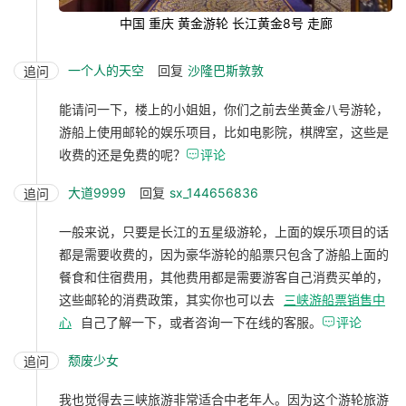
中国 重庆 黄金游轮 长江黄金8号 走廊
一个人的天空
回复
沙隆巴斯敦敦
追问
能请问一下，楼上的小姐姐，你们之前去坐黄金八号游轮，
游船上使用邮轮的娱乐项目，比如电影院，棋牌室，这些是
收费的还是免费的呢？

评论
大道9999
回复
sx_144656836
追问
一般来说，只要是长江的五星级游轮，上面的娱乐项目的话
都是需要收费的，因为豪华游轮的船票只包含了游船上面的
餐食和住宿费用，其他费用都是需要游客自己消费买单的，
这些邮轮的消费政策，其实你也可以去
三峡游船票销售中
心
自己了解一下，或者咨询一下在线的客服。

评论
颓废少女
追问
我也觉得去三峡旅游非常适合中老年人。因为这个游轮旅游