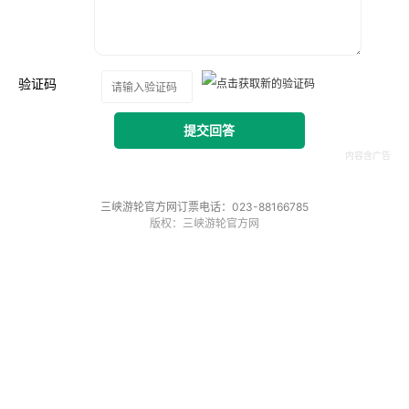
验证码
提交回答
三峡游轮官方网订票电话：023-88166785
版权：三峡游轮官方网