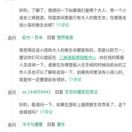
好的，了解了，我想问一下如果我们是两个大人，带一个小
孩去三峡旅游，但是房间里面只有大人的救生衣，在哪里去
找小孩的救生衣呢？

评论
前方一百米
回复
悠然我思
追问
我觉得应该小孩和大人的救生衣都是有的，但是以防万一，
建议你们可以提前在
三峡游船票销售中心
向在线的客服
人员咨询一下，或者在办理登船入住手续的时候向前台的工
作人员也可以了解和咨询一下，如果房间里没有小孩儿的，
就是你一定要提前去领好。

评论
sx_144659442
回复
东京的樱花在哭泣
追问
好的，能请问一下，如果在游轮上面把救生衣弄丢了，这个
会赔钱吗？

评论
冷冷与暖暖
回复
重生
追问