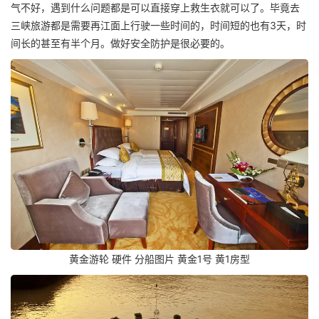
气不好，遇到什么问题都是可以直接穿上救生衣就可以了。毕竟去
三峡旅游都是需要再江面上行驶一些时间的，时间短的也有3天，时
间长的甚至有半个月。做好安全防护是很必要的。
黄金游轮 硬件 分船图片 黄金1号 黄1房型