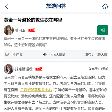

旅游问答
黄金一号游轮的救生衣在哪里

莫问卫
回答
请问一下黄金一号游轮的救生衣在哪里呢，有小伙伴去坐过这艘游
船吗，这个游轮配置如何呢？


发布于：20天前
8个回答
1589人浏览

抹嗏硪樶叆
发布于：1天前
我前两年有去三峡旅游是带着家里的老人一起去三峡旅游的，因为
老人对三峡大坝还是有情怀的。然后考虑到各方面的因素，我提前
有在官网
三峡游船票销售中心
了解的黄金一号游轮。基本游轮的
情况比如：游轮的房间房型，还有配置设施以及黄金一号邮轮的救
生衣在哪里都是有去了解过的。当时我是咨询的官网的客服人员，
客服人员有告诉我，房间里面的衣柜上都是有配置的。如果真的运