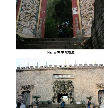
中国 重庆 丰都鬼城