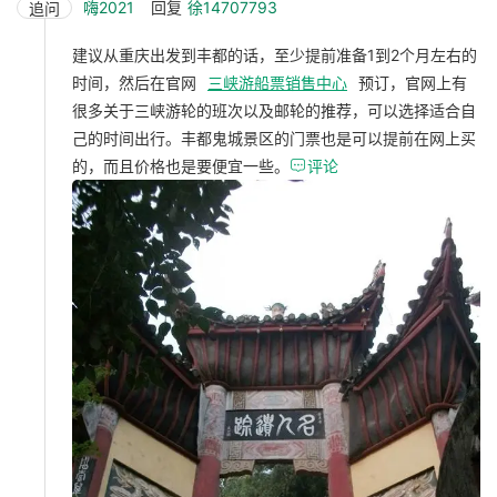
嗨2021
回复
徐14707793
追问
建议从重庆出发到丰都的话，至少提前准备1到2个月左右的
时间，然后在官网
三峡游船票销售中心
预订，官网上有
很多关于三峡游轮的班次以及邮轮的推荐，可以选择适合自
己的时间出行。丰都鬼城景区的门票也是可以提前在网上买
的，而且价格也是要便宜一些。

评论