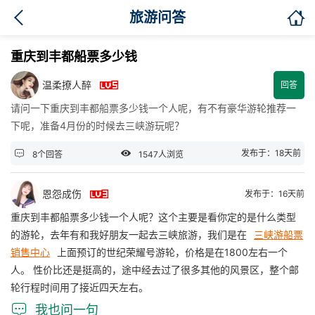

旅游问答
重庆到丰都船票多少钱

温柔撩人醉
回答
请问一下重庆到丰都船票多少钱一个人呢，有不有豪华游轮推荐一
下呢，准备4月份的时候去三峡游玩呢？


发布于：18天前
8个回答
1547人浏览

恩怨成伤
发布于：16天前
重庆到丰都船票多少钱一个人呢？这个主要是看你定的是什么类型
的游轮，去年有和我好朋友一起去三峡旅游，我们是在
三峡游船票
销售中心
上面预订的世纪荣耀号游轮，价格是在1800左右一个
人。 性价比还是挺高的，途中经去过了很多其他的风景区，整个邮
轮行程时间用了接近四天左右。

我也问一句