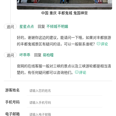
中国 重庆 丰都鬼城 鬼国神宫
星星点点
回复
不倾城不明媚
追问
好的，谢谢你这边的建议，能请问一下哦，如果对丰都旅游
的丰都鬼城景区有疑问的话，可以一般联系谁呢？

评论
吥乖乖
回复
易柏瞳
追问
官网的在线客服一般对三峡的景点以及三峡游轮都是相当清
楚的，有任何疑问都可以咨询他们。

评论
游客姓名
手机号码
电子邮箱