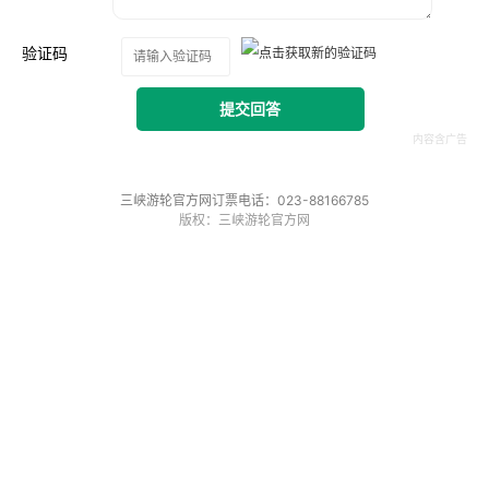
验证码
提交回答
三峡游轮官方网订票电话：023-88166785
版权：三峡游轮官方网