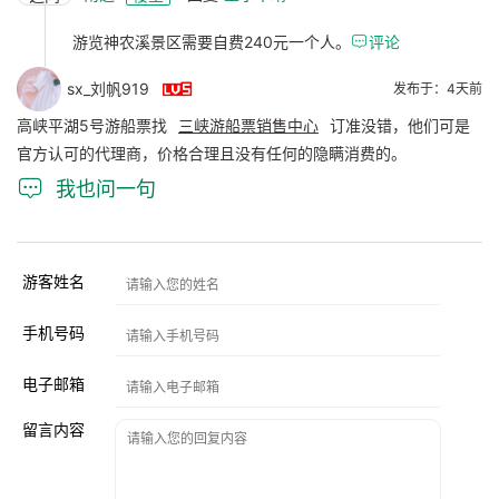
游览神农溪景区需要自费240元一个人。

评论

sx_刘帆919
发布于：4天前
高峡平湖5号游船票找
三峡游船票销售中心
订准没错，他们可是
官方认可的代理商，价格合理且没有任何的隐瞒消费的。

我也问一句
游客姓名
手机号码
电子邮箱
留言内容