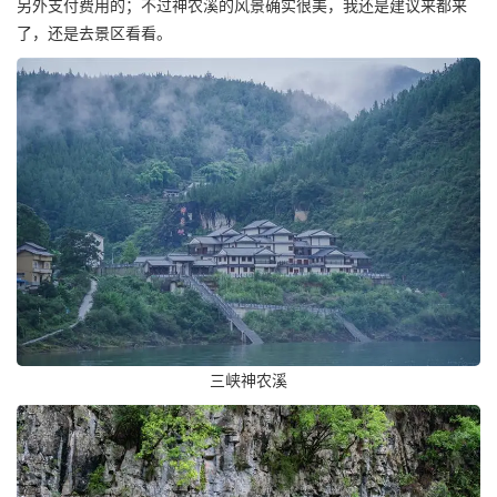
另外支付费用的；不过神农溪的风景确实很美，我还是建议来都来
了，还是去景区看看。
三峡神农溪