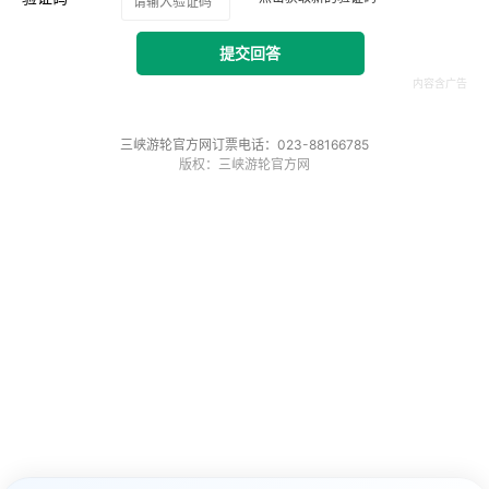
提交回答
三峡游轮官方网订票电话：023-88166785
版权：三峡游轮官方网