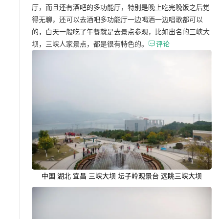
厅，而且还有酒吧的多功能厅，特别是晚上吃完晚饭之后觉
得无聊，还可以去酒吧多功能厅一边喝酒一边唱歌都可以
的，白天一般吃了午餐就是去景点参观，比如出名的三峡大
坝，三峡人家景点，都是很有特色的。

评论
中国 湖北 宜昌 三峡大坝 坛子岭观景台 远眺三峡大坝