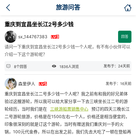

旅游问答
重庆到宜昌坐长江2号多少钱

sx_144767383
回答
请问一下重庆到宜昌坐长江2号多少钱一个人呢，有不有小伙伴可以
介绍一下这个游轮呢？


发布于：24天前
8个回答
1836人浏览

森里伊人
发布于：16天前
重庆到宜昌坐长江二号多少钱一个人呢？我之前有和我的好兄弟体
验过这艘游轮，所以我可以给大家分享一下去三峡坐长江二号的游
轮经历，当时我们是在
三峡游船票销售中心
预订的四天三晚长江
二号游轮旅游，价格是在1500左右一个人，价格还是相当便宜的，
印象很深刻的就是订这个游轮，当时有赠送我们重庆刘一手的火
锅，100元代金券，所以在出发之前，我们先去大吃了一顿在登船再