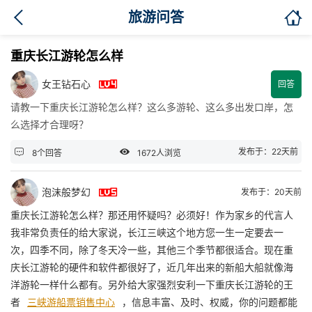

旅游问答
重庆长江游轮怎么样

女王钻石心
回答
请教一下重庆长江游轮怎么样？这么多游轮、这么多出发口岸，怎
么选择才合理呀？


发布于：22天前
8个回答
1672人浏览

泡沫般梦幻
发布于：20天前
重庆长江游轮怎么样？那还用怀疑吗？必须好！作为家乡的代言人
我非常负责任的给大家说，长江三峡这个地方您一生一定要去一
次，四季不同，除了冬天冷一些，其他三个季节都很适合。现在重
庆长江游轮的硬件和软件都很好了，近几年出来的新船大船就像海
洋游轮一样什么都有。另外给大家强烈安利一下重庆长江游轮的王
者
三峡游船票销售中心
，信息丰富、及时、权威，你的问题都能