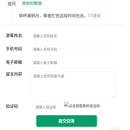
哭树的鲸鱼
追问
举杯邀明月，等我忙完这段时间也去。

评论
游客姓名
手机号码
电子邮箱
留言内容
验证码
提交回答