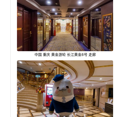
中国 重庆 黄金游轮 长江黄金8号 走廊