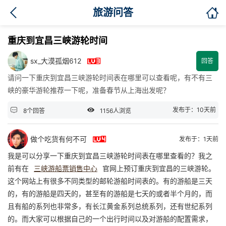

旅游问答
重庆到宜昌三峡游轮时间

sx_大漠孤烟612
回答
请问一下重庆到宜昌三峡游轮时间表在哪里可以查看呢，有不有三
峡的豪华游轮推荐一下呢，准备春节从上海出发呢？


发布于：10天前
8个回答
1156人浏览

做个吃货有何不可
发布于：1天前
我是可以分享一下重庆到宜昌三峡游轮时间表在哪里查看的？我之
前有在
三峡游船票销售中心
官网上预订重庆到宜昌的三峡游轮。
这个网站上有很多不同类型的邮轮游船时间表的。有的游船是三天
的，有的游船是四天的，甚至有的游船是七天的或者半个月的，而
且有船的系列也非常多，有长江黄金系列总统系列，还有世纪系列
的。而大家可以根据自己的一个出行时间以及对游船的配置需求，