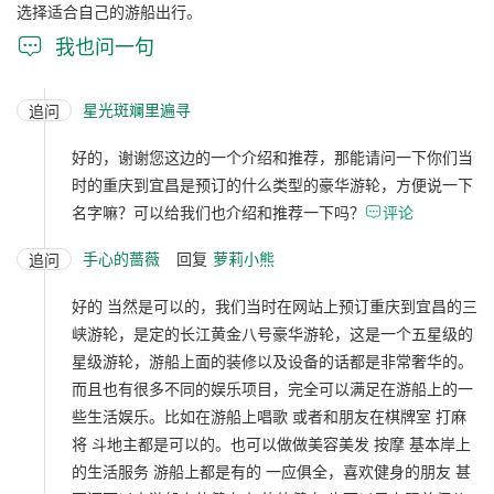
选择适合自己的游船出行。

我也问一句
星光斑斓里遍寻
追问
好的，谢谢您这边的一个介绍和推荐，那能请问一下你们当
时的重庆到宜昌是预订的什么类型的豪华游轮，方便说一下
名字嘛？可以给我们也介绍和推荐一下吗？

评论
手心的蔷薇
回复
萝莉小熊
追问
好的 当然是可以的，我们当时在网站上预订重庆到宜昌的三
峡游轮，是定的长江黄金八号豪华游轮，这是一个五星级的
星级游轮，游船上面的装修以及设备的话都是非常奢华的。
而且也有很多不同的娱乐项目，完全可以满足在游船上的一
些生活娱乐。比如在游船上唱歌 或者和朋友在棋牌室 打麻
将 斗地主都是可以的。也可以做做美容美发 按摩 基本岸上
的生活服务 游船上都是有的 一应俱全，喜欢健身的朋友 甚