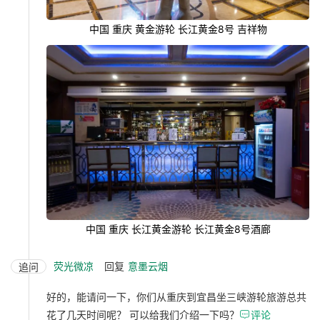
中国 重庆 黄金游轮 长江黄金8号 吉祥物
中国 重庆 长江黄金游轮 长江黄金8号酒廊
荧光微凉
回复
意墨云烟
追问
好的，能请问一下，你们从重庆到宜昌坐三峡游轮旅游总共
花了几天时间呢？ 可以给我们介绍一下吗？

评论