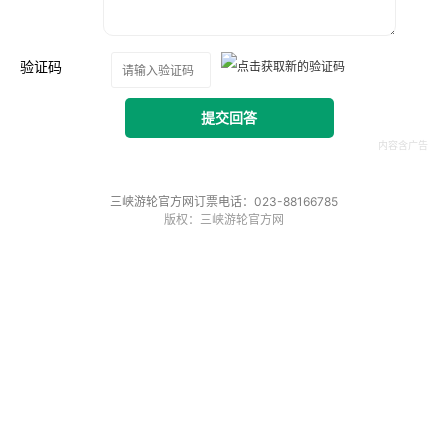
验证码
提交回答
三峡游轮官方网订票电话：023-88166785
版权：三峡游轮官方网