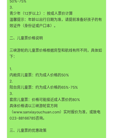
50%-75%
3.
青少年（12岁以上）：按成人票价计算
温馨提示：年龄以出行日期为准，请提前准备好孩子的有
效证件（身份证或户口本）。
二、儿童票价格说明
三峡游轮的儿童票价格根据房型和航线有所不同，具体如
下：
1.
内舱房儿童票：约为成人价格的50%
2.
阳台房儿童票：约为成人价格的65%-75%
3.
套房儿童票：价格可能接近成人票价的80%
具体价格请以三峡游轮官方网
（www.sanxiayouchuan.com）实时报价为准，或致电
023-88166785咨询。
三、儿童票的优惠政策