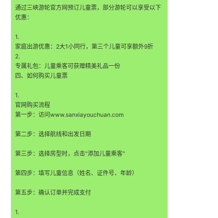
通过三峡游轮官方网预订儿童票，部分游轮可以享受以下
优惠：
1.
家庭出游优惠：2大1小同行，第三个儿童可享额外9折
2.
专属礼包：儿童乘客可获赠精美礼品一份
四、如何购买儿童票
1.
官网购买流程
第一步：访问www.sanxiayouchuan.com
第二步：选择航线和出发日期
第三步：选择房型时，点击"添加儿童乘客"
第四步：填写儿童信息（姓名、证件号、年龄）
第五步：确认订单并完成支付
1.