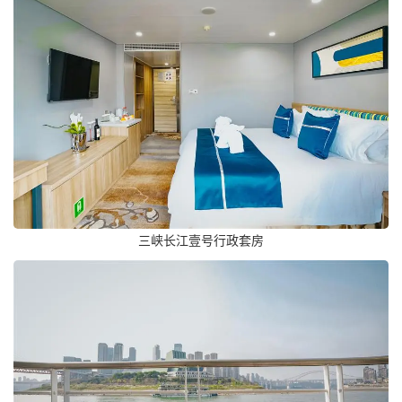
三峡长江壹号行政套房