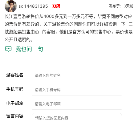

sx_144831395
发布于：3天前
长江壹号游轮售价从4000多元到一万多元不等，毕竟不同房型对应
的票价是有差异的，关于游轮票价的问题你们可以详细咨询一下
三
峡游船票销售中心
的客服，他们是官方认可的销售中心，票价也是
公开且透明的。

我也问一句
游客姓名
手机号码
电子邮箱
留言内容