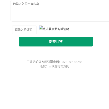
提交回答
三峡游轮官方网订票电话：023-88166785
版权：三峡游轮官方网