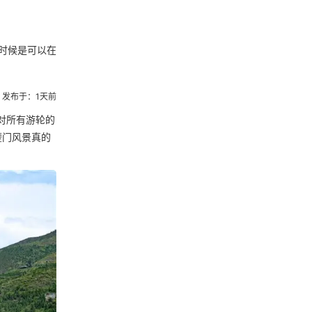
时候是可以在
发布于：1天前
对所有游轮的
夔门风景真的