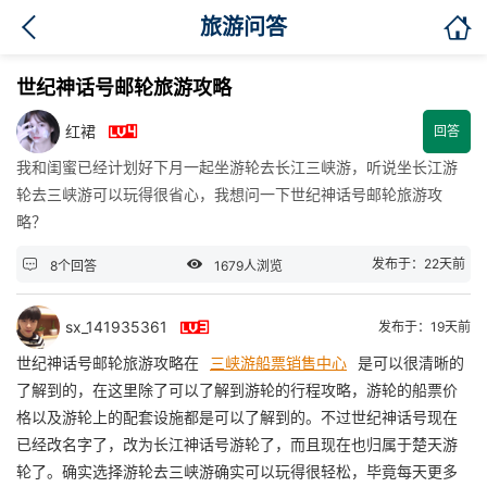

旅游问答
世纪神话号邮轮旅游攻略

红裙
回答
我和闺蜜已经计划好下月一起坐游轮去长江三峡游，听说坐长江游
轮去三峡游可以玩得很省心，我想问一下世纪神话号邮轮旅游攻
略？


发布于：22天前
8个回答
1679人浏览

sx_141935361
发布于：19天前
世纪神话号邮轮旅游攻略在
三峡游船票销售中心
是可以很清晰的
了解到的，在这里除了可以了解到游轮的行程攻略，游轮的船票价
格以及游轮上的配套设施都是可以了解到的。不过世纪神话号现在
已经改名字了，改为长江神话号游轮了，而且现在也归属于楚天游
轮了。确实选择游轮去三峡游确实可以玩得很轻松，毕竟每天更多