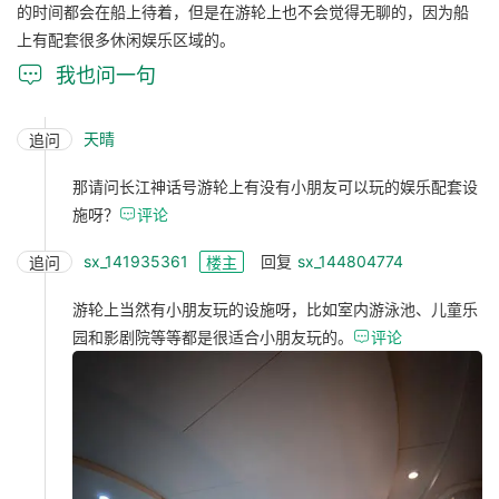
的时间都会在船上待着，但是在游轮上也不会觉得无聊的，因为船
上有配套很多休闲娱乐区域的。

我也问一句
天晴
追问
那请问长江神话号游轮上有没有小朋友可以玩的娱乐配套设
施呀？

评论
sx_141935361
回复
sx_144804774
追问
楼主
游轮上当然有小朋友玩的设施呀，比如室内游泳池、儿童乐
园和影剧院等等都是很适合小朋友玩的。

评论