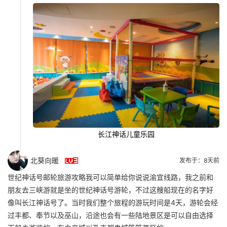
长江神话儿童乐园

北葵向暖
发布于：8天前
世纪神话号邮轮旅游攻略我可以简单给你说说渝宜线路，我之前和
朋友去三峡游就是坐的世纪神话号游轮，不过这艘船现在的名字好
像叫长江神话号了。当时我们整个旅程的游玩时间是4天，游轮会经
过丰都、奉节以及巫山，沿途也会有一些陆地景区是可以自由选择