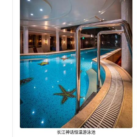
长江神话恒温游泳池