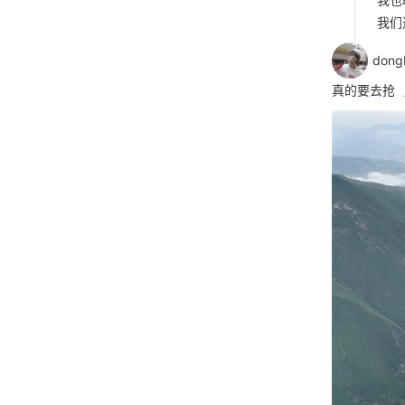
我们
dong
真的要去抢