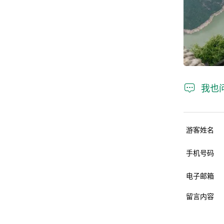

我也
游客姓名
手机号码
电子邮箱
留言内容