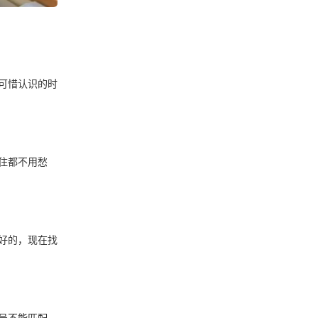
可惜认识的时
住都不用愁
好的，现在找
号不能匹配，