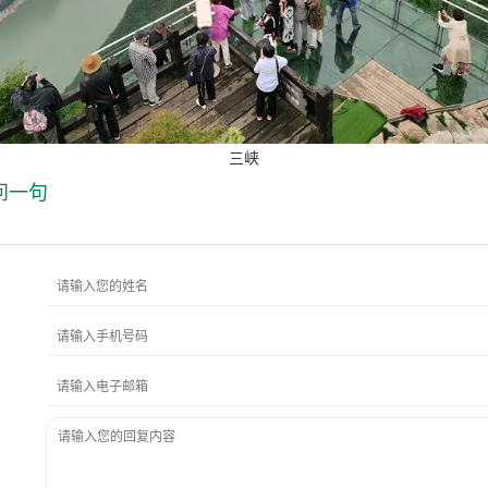
三峡
问一句