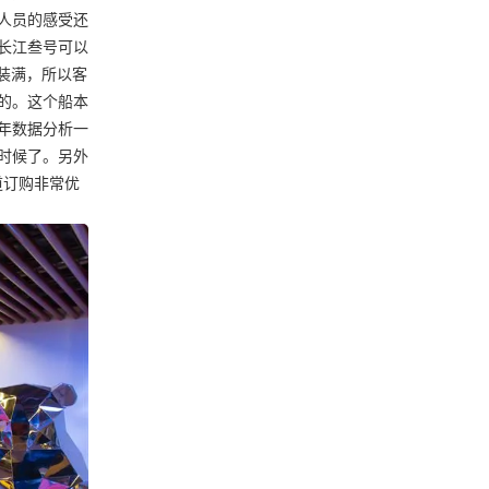
人员的感受还
长江叁号可以
装满，所以客
的。这个船本
年数据分析一
时候了。另外
道订购非常优