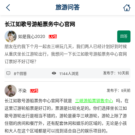

旅游问答
长江如歌号游船票务中心官网

如是我心2020
回答
朋友在约我下个月一起去三峡玩几天，我们两人已经计划好到时候
从重庆坐长江游轮出行，我想问一下长江如歌号游船票务中心官网
订票好不好订呀？


发布于：10天前
8个回答
1144人浏览

不染
发布于：9天前
长江如歌号游船票务中心官网不就是
三峡游船票销售中心
吗，在
这里订游轮船票是好订的，票源是比较充足的。你们选择坐长江如
歌号游轮出行是相当不错的，游轮是豪华三峡游轮，游轮上除了游
住宿的房间和餐厅外，还有配套休闲和娱乐的区域的，无论是小孩
和大人在这个区域都是可以找到适合自己的娱乐项目的。