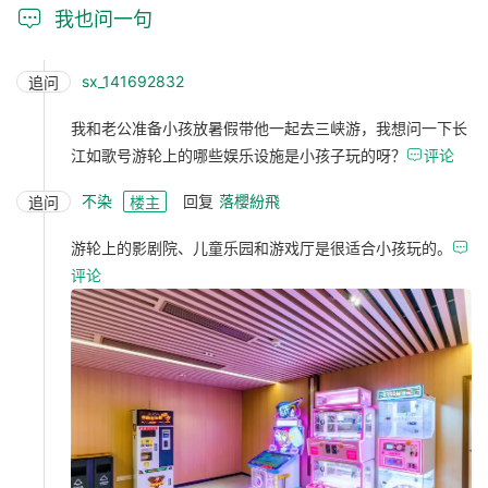

我也问一句
sx_141692832
追问
我和老公准备小孩放暑假带他一起去三峡游，我想问一下长
江如歌号游轮上的哪些娱乐设施是小孩子玩的呀？

评论
不染
回复
落櫻紛飛
追问
楼主
游轮上的影剧院、儿童乐园和游戏厅是很适合小孩玩的。

评论