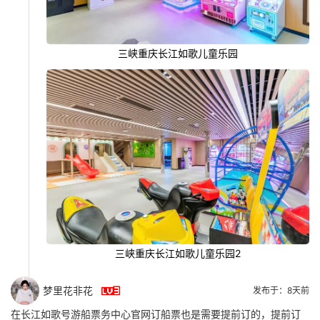
三峡重庆长江如歌儿童乐园
三峡重庆长江如歌儿童乐园2

梦里花非花
发布于：8天前
在长江如歌号游船票务中心官网订船票也是需要提前订的，提前订