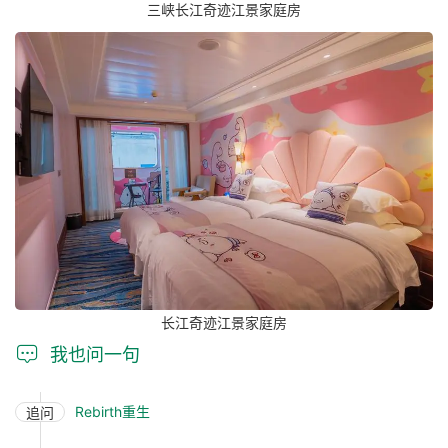
我听说很多长江三峡豪华游轮上都是有配套娱乐设施的，请
问长江奇迹号游轮上有没有娱乐设施呀？

评论
半杯QQ
回复
我想背包去旅游
追问
楼主
游轮上当然有娱乐配套设施呀，有游泳池以及儿童乐园和影
剧院等等。

评论

sx_Current76
发布于：14天前
订长江奇迹号邮轮船票直接找
三峡游船票销售中心
的客服呀，在
他们这里能订到所有的三峡游轮船票的，并且他们的票价是公开和
透明的。

我也问一句
游客姓名