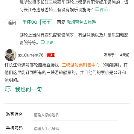
手机号码
电子邮箱
留言内容
验证码
提交回答
三峡游轮官方网订票电话：023-88166785
版权：三峡游轮官方网