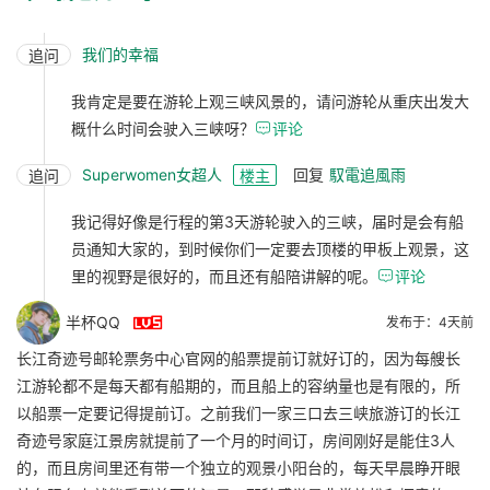
我们的幸福
追问
我肯定是要在游轮上观三峡风景的，请问游轮从重庆出发大
概什么时间会驶入三峡呀？

评论
Superwomen女超人
回复
馭電追風雨
追问
楼主
我记得好像是行程的第3天游轮驶入的三峡，届时是会有船
员通知大家的，到时候你们一定要去顶楼的甲板上观景，这
里的视野是很好的，而且还有船陪讲解的呢。

评论

半杯QQ
发布于：4天前
长江奇迹号邮轮票务中心官网的船票提前订就好订的，因为每艘长
江游轮都不是每天都有船期的，而且船上的容纳量也是有限的，所
以船票一定要记得提前订。之前我们一家三口去三峡旅游订的长江
奇迹号家庭江景房就提前了一个月的时间订，房间刚好是能住3人
的，而且房间里还有带一个独立的观景小阳台的，每天早晨睁开眼