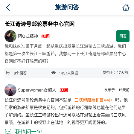

旅游问答
长江奇迹号邮轮票务中心官网

阿Q式精神
回答
我和妹妹准备下月底一起从重庆出发坐长江游轮去三峡旅游，我们
都是第一次坐长江三峡游轮，我想问一下长江奇迹号邮轮票务中心
官网好不好订船票的呀？


发布于：17天前
8个回答
1457人浏览

Superwomen女超人
发布于：15天前
长江奇迹号邮轮票务中心官网不就是
三峡游船票销售中心
吗，他
们家的游轮船票是很充足的，包括游轮的行程路线也能在他们这里
了解到的。坐长江三峡游轮出行还可以站在游轮上看美丽的三峡风
景哦，在游轮上的视野比在陆地上的视野更开阔更好的。

我也问一句