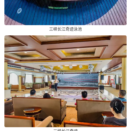
三峡长江奇迹泳池
三峡长江奇迹