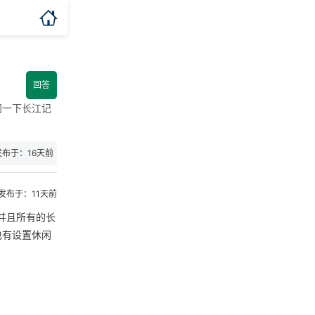

回答
问一下长江记
发布于：16天前
发布于：11天前
并且所有的长
也有设置休闲