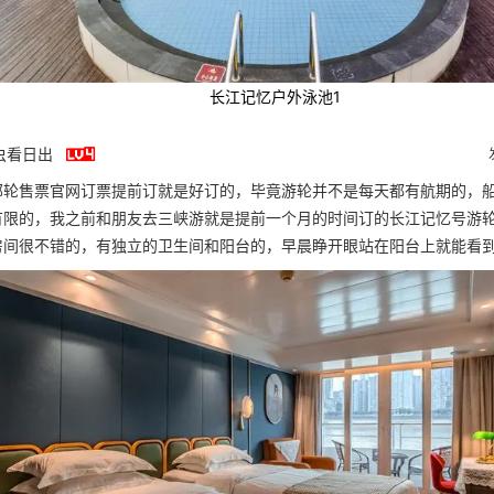
长江记忆户外泳池1

虫看日出
邮轮售票官网订票提前订就是好订的，毕竟游轮并不是每天都有航期的，
有限的，我之前和朋友去三峡游就是提前一个月的时间订的长江记忆号游
房间很不错的，有独立的卫生间和阳台的，早晨睁开眼站在阳台上就能看