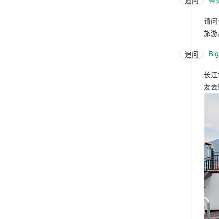
追问
请问
旅游
Bi
追问
长江
友去