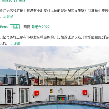
长江记忆号游轮上有没有小朋友可以玩的娱乐配套设施呀？我准备小孩放
。

评论
gBoss
回复
养老金2022
楼主
记忆号游轮上是有小朋友玩得设施的，比如游泳池以及儿童乐园和影剧院
玩的。

评论