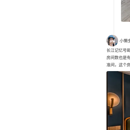
小懒
长江记忆号
房间数也是
准间，这个