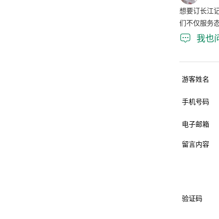
想要订长江
们不仅服务

我也
游客姓名
手机号码
电子邮箱
留言内容
验证码