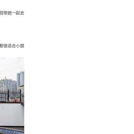
假带她一起去
都很适合小朋