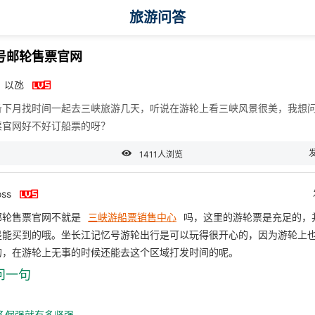
旅游问答
号邮轮售票官网

亻以氹
备下月找时间一起去三峡旅游几天，听说在游轮上看三峡风景很美，我想
票官网好不好订船票的呀？

1411人浏览

oss
邮轮售票官网不就是
三峡游船票销售中心
吗，这里的游轮票是充足的，
是能买到的哦。坐长江记忆号游轮出行是可以玩得很开心的，因为游轮上
的，在游轮上无事的时候还能去这个区域打发时间的呢。
问一句
多倔强就有多坚强