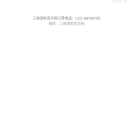
三峡游轮官方网订票电话：023-88166785
版权：三峡游轮官方网