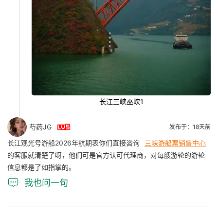
长江三峡巫峡1

芍药JG
发布于：18天前
长江观光号游船2026年航期表你们直接咨询
三峡游船票销售中心
的客服就清楚了呀，他们可是官方认可代理商，对每艘游轮的游轮
信息都是了如指掌的。

我也问一句