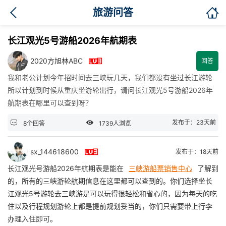

旅游问答
长江观光5号游船2026年航期表

2020方旭林ABC
回答
我和老公计划今年招时间去三峡玩几天，我们都没有坐过长江游轮
所以计划到时候从重庆坐游轮出行，请问长江观光5号游船2026年
航期表在哪里可以查到呀？


发布于：23天前
8个回答
1739人浏览

sx_144618600
发布于：18天前
长江观光号游船2026年航期表是能在
三峡游船票销售中心
了解到
的，所有的三峡游轮航期信息在这里都可以查到的。你们选择坐长
江观光5号游轮去三峡游是可以玩得很轻松和省心的，因为每天的吃
住以及行程规划游轮上都是提前规划妥当的，你们只需要带上行李
办理入住即可。