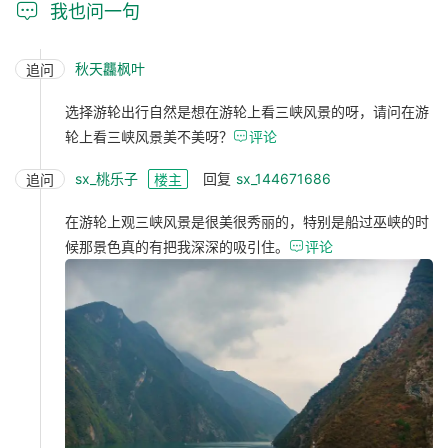

我也问一句
秋天龘枫叶
追问
选择游轮出行自然是想在游轮上看三峡风景的呀，请问在游
轮上看三峡风景美不美呀？

评论
sx_桃乐子
回复
sx_144671686
追问
楼主
在游轮上观三峡风景是很美很秀丽的，特别是船过巫峡的时
候那景色真的有把我深深的吸引住。

评论