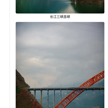
长江三峡巫峡