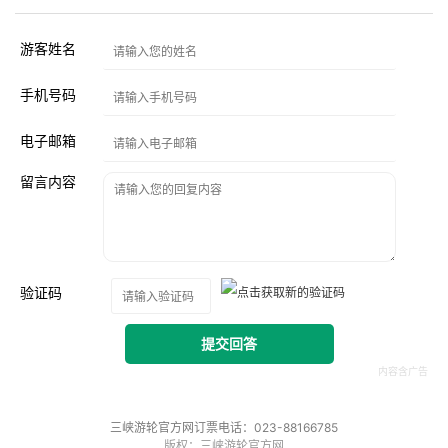
游客姓名
手机号码
电子邮箱
留言内容
验证码
提交回答
三峡游轮官方网订票电话：023-88166785
版权：三峡游轮官方网