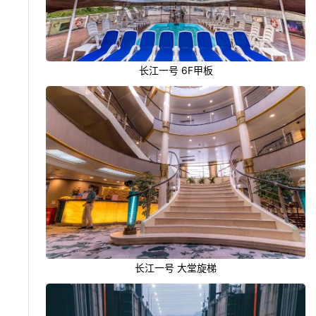
长江一号 6F甲板
长江一号 大堂旋梯