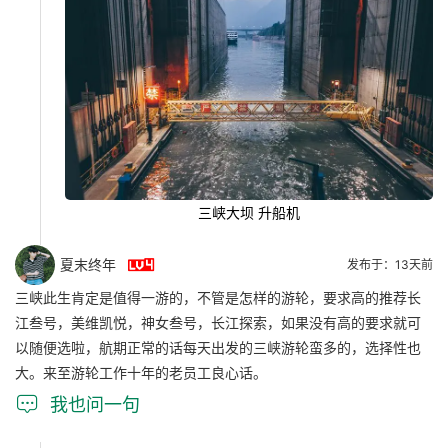
三峡大坝 升船机

夏末终年
发布于：13天前
三峡此生肯定是值得一游的，不管是怎样的游轮，要求高的推荐长
江叁号，美维凯悦，神女叁号，长江探索，如果没有高的要求就可
以随便选啦，航期正常的话每天出发的三峡游轮蛮多的，选择性也
大。来至游轮工作十年的老员工良心话。

我也问一句