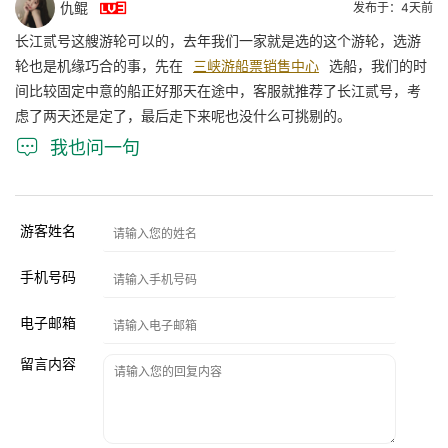

仇鲲
发布于：4天前
长江贰号这艘游轮可以的，去年我们一家就是选的这个游轮，选游
轮也是机缘巧合的事，先在
三峡游船票销售中心
选船，我们的时
间比较固定中意的船正好那天在途中，客服就推荐了长江贰号，考
虑了两天还是定了，最后走下来呢也没什么可挑剔的。

我也问一句
游客姓名
手机号码
电子邮箱
留言内容