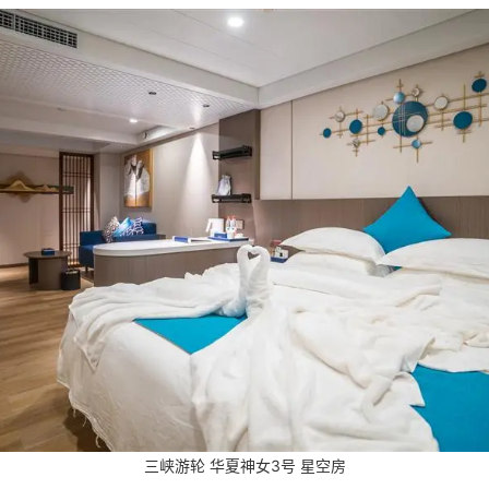
三峡游轮 华夏神女3号 星空房