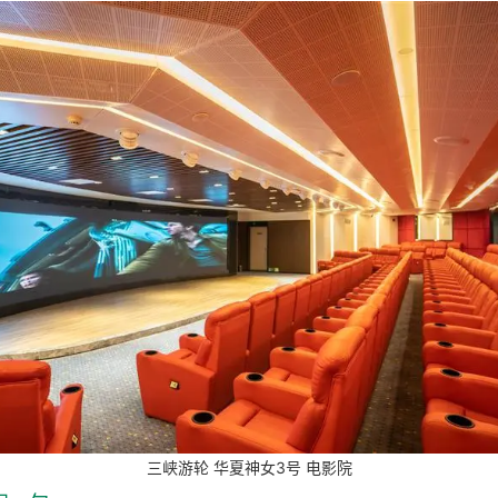
三峡游轮 华夏神女3号 电影院