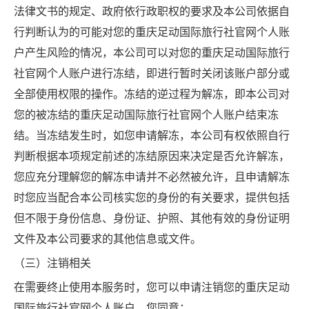
法律文书的规定、政府依行政职权的要求及本公司依据自
行判断认为的可能对您的重庆足动国际旅行社官网个人账
户产生风险的情况，本公司可以对您的重庆足动国际旅行
社官网个人账户进行冻结，即进行暂时关闭该账户部分或
全部使用权限的操作。冻结的逆过程为解冻，即本公司对
您的被冻结的重庆足动国际旅行社官网个人账户结束冻
结。当冻结发生时，如您申请解冻，本公司有权依照自行
判断根据本项规定前述的冻结原因来决定是否允许解冻，
您应充分理解您的解冻申请并不必然被允许，且申请解冻
时您应当配合本公司核实您的身份的有关要求，提供包括
但不限于身份信息、身份证、护照、其他有效的身份证明
文件及本公司要求的其他信息或文件。
（三）注销相关
在需要终止使用本服务时，您可以申请注销您的重庆足动
国际旅行社官网个人账户，您同意：