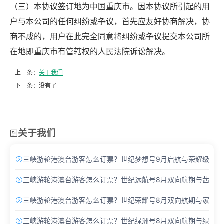
（三）本协议签订地为中国重庆市。因本协议所引起的用
户与本公司的任何纠纷或争议，首先应友好协商解决，协
商不成的，用户在此完全同意将纠纷或争议提交本公司所
在地即重庆市有管辖权的人民法院诉讼解决。
上一条：
关于我们
下一条：没有了
关于我们

三峡游轮港澳台游客怎么订票？世纪梦想号9月启航与荣耀级Pro

三峡游轮港澳台游客怎么订票？世纪远航号8月双向航期与茜茜酒

三峡游轮港澳台游客怎么订票？世纪荣耀号8月双向航期与家庭主

三峡游轮港澳台游客怎么订票？世纪绿洲号8月双向航期与绿洲套
