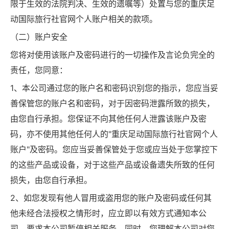
限于生效的法院判决、生效的遗嘱等）处置与您的重庆足
动国际旅行社官网个人账户相关的款项。
（二）账户安全
您将对使用该账户及密码进行的一切操作及言论负完全的
责任，您同意：
1、本公司通过您的账户名和密码识别您的指示，您应当妥
善保管您的账户名和密码，对于因密码泄露所致的损失，
由您自行承担。您保证不向其他任何人泄露该账户及密
码，亦不使用其他任何人的"重庆足动国际旅行社官网个人
账户"及密码。您应当妥善保管处于您或应当处于您掌控下
的这些产品或设备，对于这些产品或设备遗失所致的任何
损失，由您自行承担。
2、如您发现有他人冒用或盗用您的账户及密码或任何其
他未经合法授权之情形时，应立即以有效方式通知本公
司，要求本公司暂停相关服务。同时，您理解本公司对您