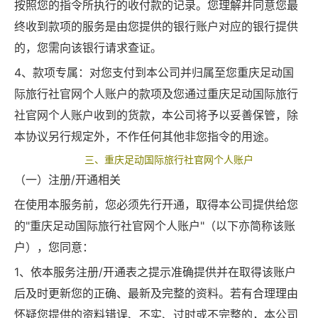
按照您的指令所执行的收付款的记录。您理解并同意您最
终收到款项的服务是由您提供的银行账户对应的银行提供
的，您需向该银行请求查证。
4、款项专属：对您支付到本公司并归属至您重庆足动国
际旅行社官网个人账户的款项及您通过重庆足动国际旅行
社官网个人账户收到的货款，本公司将予以妥善保管，除
本协议另行规定外，不作任何其他非您指令的用途。
三、重庆足动国际旅行社官网个人账户
（一）注册/开通相关
在使用本服务前，您必须先行开通，取得本公司提供给您
的"重庆足动国际旅行社官网个人账户"（以下亦简称该账
户），您同意：
1、依本服务注册/开通表之提示准确提供并在取得该账户
后及时更新您的正确、最新及完整的资料。若有合理理由
怀疑您提供的资料错误、不实、过时或不完整的，本公司