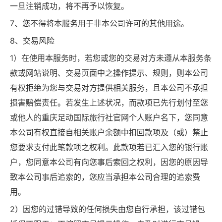
一旦注销成功，将不再予以恢复。
7、您不得将本服务用于非本公司许可的其他用途。
8、交易风险
1）在使用本服务时，若您或您的交易对方未遵从本服务条
款或网站说明、交易页面中之操作提示、规则，则本公司
有权拒绝为您与交易对方提供相关服务，且本公司不承担
损害赔偿责任。若发生上述状况，而款项已先行划付至您
或他人的重庆足动国际旅行社官网个人账户名下，您同意
本公司有权直接自相关账户余额中扣回款项及（或）禁止
您要求支付此笔款项之权利。此款项若已汇入您的银行账
户，您同意本公司有向您事后索回之权利，因您的原因导
致本公司事后追索的，您应当承担本公司合理的追索费
用。
2）因您的过错导致的任何损失由您自行承担，该过错包